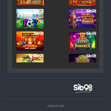
Sib98 © 2026