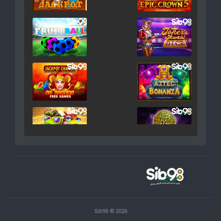
Sib98 © 2026