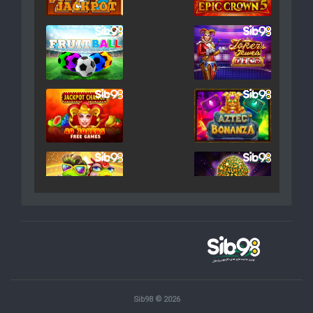
Sib98 © 2026