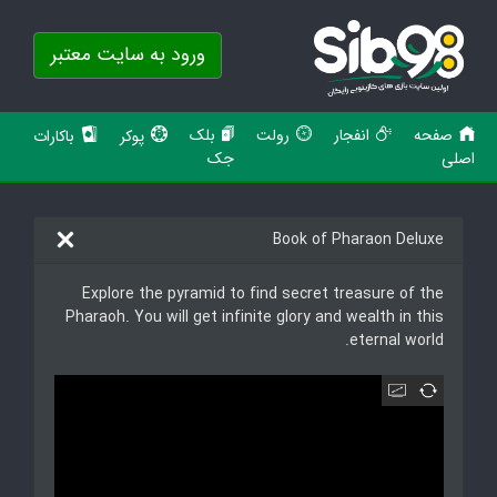
ورود به سایت معتبر
صفحه
انفجار
رولت
بلک
پوکر
باکارات
اصلی
جک
Book of Pharaon Deluxe
Explore the pyramid to find secret treasure of the
Pharaoh. You will get infinite glory and wealth in this
eternal world.