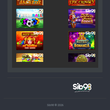
Sib98 © 2026