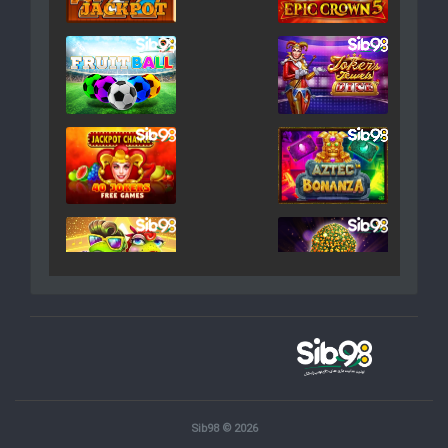
Sib98 © 2026