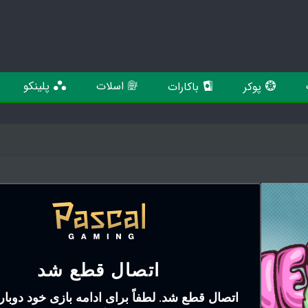
اسلات
پلینکو
پوکر
باکارات