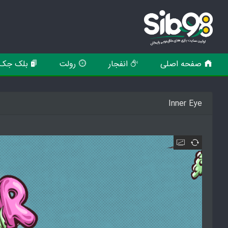
صفحه اصلی
انفجار
رولت
بلک جک
Inner Eye