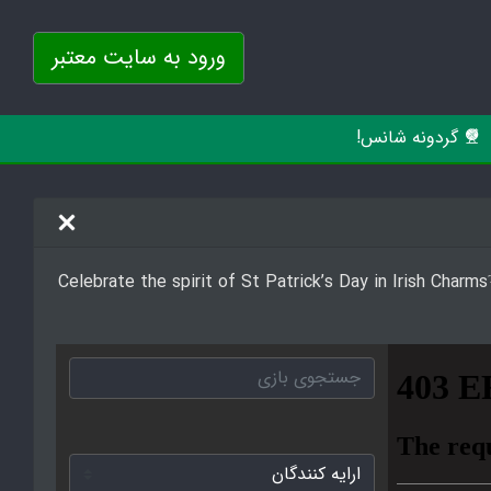
ورود به سایت معتبر
گردونه شانس!
Celebrate the spirit of St Patrick’s Day in Irish Charms