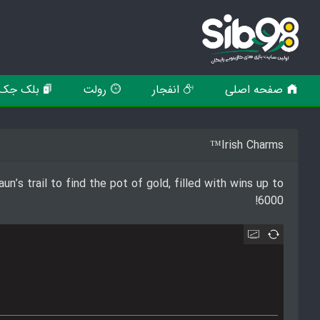
صفحه اصلی
انفجار
رولت
بلک جک
Irish Charms™
n’s trail to find the pot of gold, filled with wins up to
6000!