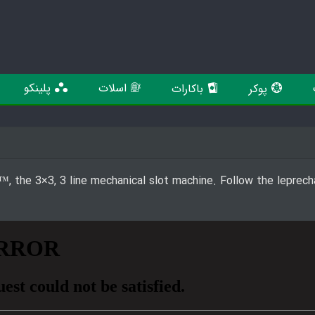
اسلات
پلینکو
پوکر
باکارات
™, the 3×3, 3 line mechanical slot machine. Follow the leprechau