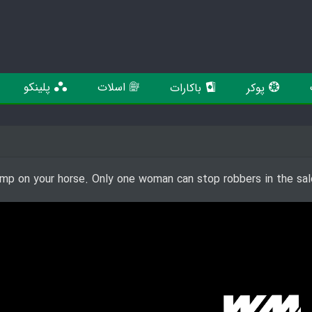
اسلات
پلینکو
پوکر
باکارات
mp on your horse. Only one woman can stop robbers in the salo