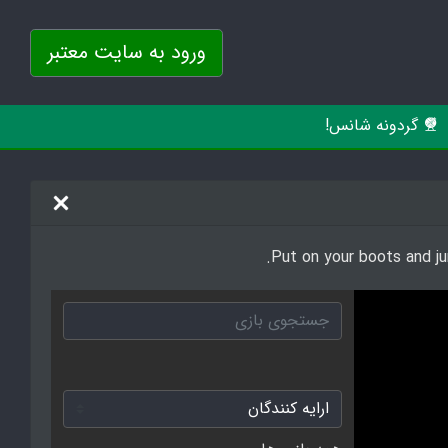
ورود به سایت معتبر
گردونه شانس!
Put on your boots and ju