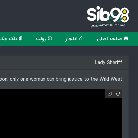
صفحه اصلی
انفجار
رولت
بلک جک
Lady Sheriff
on, only one woman can bring justice to the Wild West.