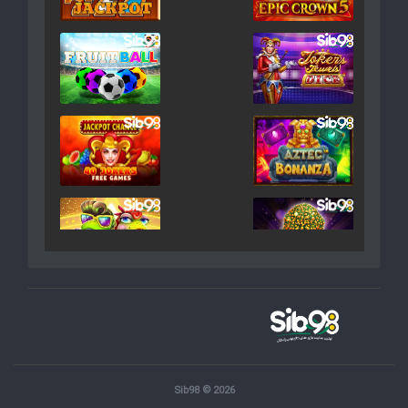
Sib98 © 2026