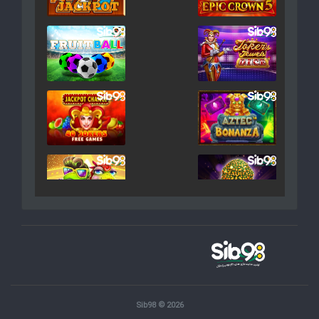
Sib98 © 2026