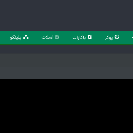
اسلات
پلینکو
پوکر
باکارات