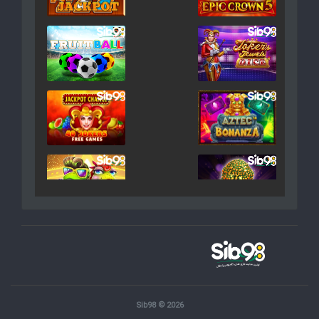
Sib98 © 2026