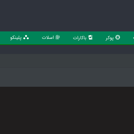
اسلات
پلینکو
پوکر
باکارات