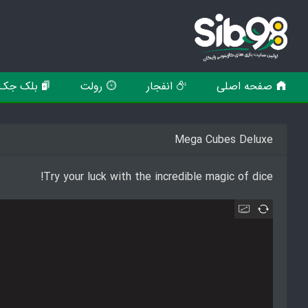
صفحه اصلی
انفجار
رولت
بلک جک
Mega Cubes Deluxe
Try your luck with the incredible magic of dice!