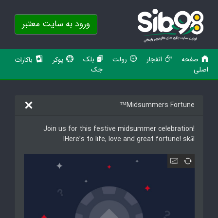
ورود به سایت معتبر
صفحه
انفجار
رولت
بلک
پوکر
باکارات
اصلی
جک
Midsummers Fortune™
Join us for this festive midsummer celebration!
Here’s to life, love and great fortune! skål!