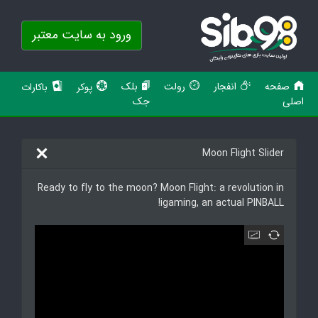
ورود به سایت معتبر
صفحه
انفجار
رولت
بلک
پوکر
باکارات
اصلی
جک
Moon Flight Slider
Ready to fly to the moon? Moon Flight: a revolution in
igaming, an actual PINBALL!