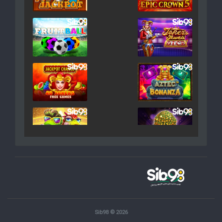
Sib98 © 2026