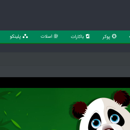
اسلات
پلینکو
پوکر
باکارات