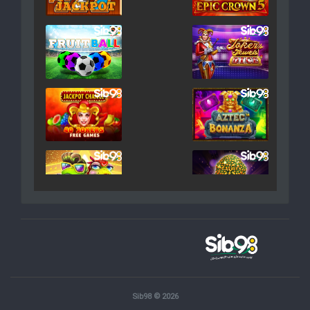
Sib98 © 2026