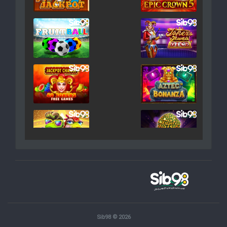
Sib98 © 2026