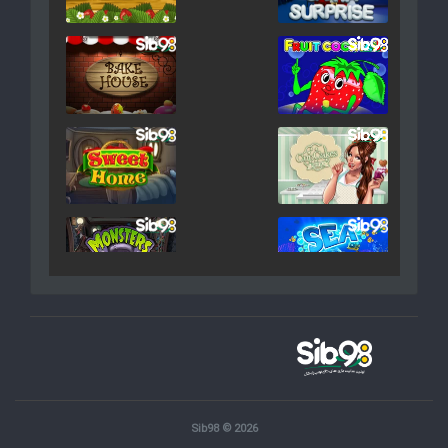
Sib98 © 2026