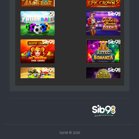
Sib98 © 2026