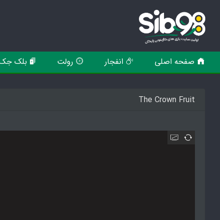
صفحه اصلی
انفجار
رولت
بلک جک
The Crown Fruit