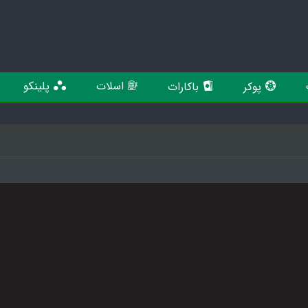
اسلات
پلینکو
پوکر
باکارات