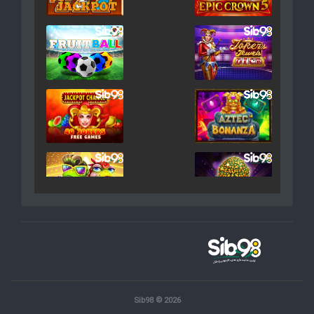
Sib98 © 2026