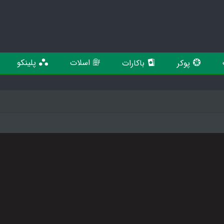
اسلات
پلینکو
پوکر
باکارات